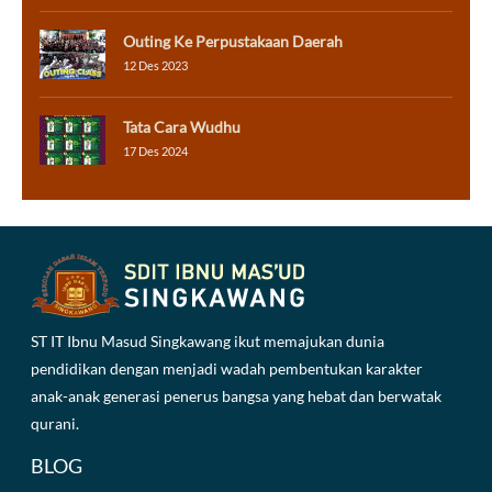
Outing Ke Perpustakaan Daerah
12 Des 2023
Tata Cara Wudhu
17 Des 2024
ST IT Ibnu Masud Singkawang ikut memajukan dunia
pendidikan dengan menjadi wadah pembentukan karakter
anak-anak generasi penerus bangsa yang hebat dan berwatak
qurani.
BLOG