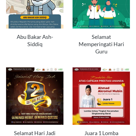
Abu Bakar Ash-
Selamat
Siddiq
Memperingati Hari
Guru
Selamat Hari Jadi
Juara 1 Lomba