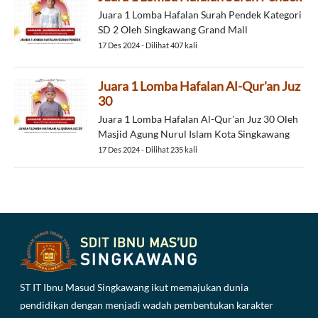
Juara 1 Lomba Hafalan Surah Pendek Kategori
SD 2 Oleh Singkawang Grand Mall
17 Des 2024 - Dilihat 407 kali
Juara 1 Lomba Hafalan Al-Qur'an Juz
30
Juara 1 Lomba Hafalan Al-Qur'an Juz 30 Oleh
Masjid Agung Nurul Islam Kota Singkawang
17 Des 2024 - Dilihat 235 kali
ST IT Ibnu Masud Singkawang ikut memajukan dunia
pendidikan dengan menjadi wadah pembentukan karakter