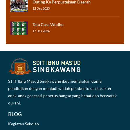
Outing Ke Perpustakaan Daerah
12 Des 2023
Tata Cara Wudhu
17 Des 2024
ST IT Ibnu Masud Singkawang ikut memajukan dunia
pendidikan dengan menjadi wadah pembentukan karakter
anak-anak generasi penerus bangsa yang hebat dan berwatak
qurani.
BLOG
Kegiatan Sekolah