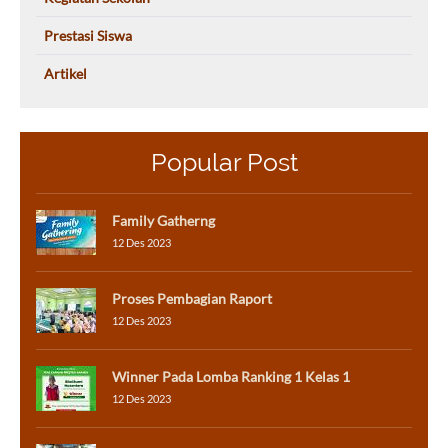
Prestasi Siswa
Artikel
Popular Post
Family Gatherng
12 Des 2023
Proses Pembagian Raport
12 Des 2023
Winner Pada Lomba Ranking 1 Kelas 1
12 Des 2023