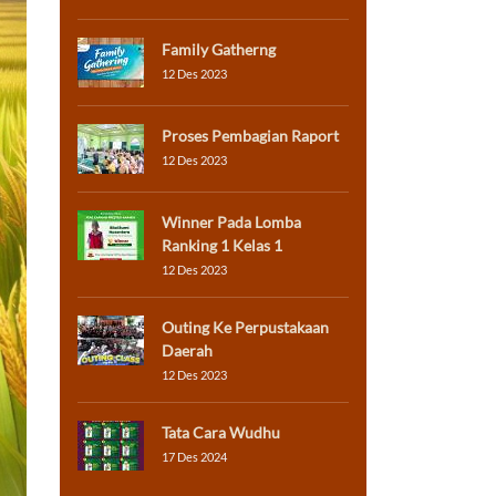
Family Gatherng
12 Des 2023
Proses Pembagian Raport
12 Des 2023
Winner Pada Lomba
Ranking 1 Kelas 1
12 Des 2023
Outing Ke Perpustakaan
Daerah
12 Des 2023
Tata Cara Wudhu
17 Des 2024